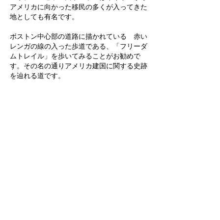
アメリカに向かった移民の多くが入ってきた
地としても有名です。
ボストン中心部の道路に描かれている　赤い
レンガの線の入った歩道である、「フリーダ
ムトレイル」を歩いてみることがお勧めで
す。その名の通りアメリカ建国に関する史跡
を辿れる道です。
フリーダムトレイルの出発点は、ボストンコ
モンにある観光案内所前で、そこから約4km
続きます。その道沿いに色々と名所があるの