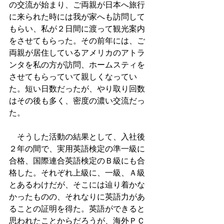
の交流が始まり、ご両親が日本へ旅行
に来られた時には我が家へも訪問して
もらい、私が２日間に渡って観光案内
をさせてもらった。その前年には、ご
両親が居住しているアメリカのアトラ
ンタを私の方が訪問、ホームスティを
させてもらっていて親しくなってい
た。短い日数だったが、やり取り回数
はその後も多く、密度の濃い交流だっ
た。
　そうした活動の結果として、入社後
２年の間で、実用英語検定の準一級に
合格、国際連合英語検定のＢ級にも合
格した。それぞれ上級に、一級、Ａ級
とあるわけだが、そこには辿り着かな
かったものの、それなりに英語力があ
ることの証明を得た。英語ができると
思われたことからだろうが、海外ＰＣ