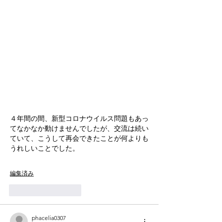
４年間の間、新型コロナウイルス問題もあっ
てなかなか動けませんでしたが、交流は続い
ていて、こうして再会できたことが何よりも
うれしいことでした。
編集済み
いいね！
返信
phacelia0307