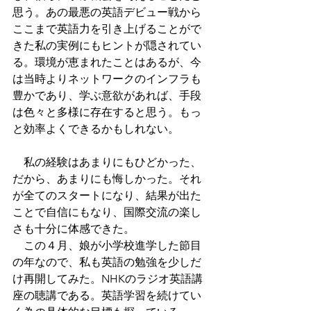
思う。あの最悪の英語デビュー戦から
ここまで英語力を引き上げることがで
きた私の実例にもヒントが隠されてい
る。環境が恵まれたことはあるが、今
は当時よりネットワークのインフラも
豊かであり、学ぶ意欲があれば、手段
は色々と多様に存在すると思う。もっ
と効率よくできるかもしれない。
　私の経験はあまりにもひどかった、
だから、あまりにも悔しかった。それ
が全てのスタートになり、結果が出た
ことで自信にもなり、国際交流の楽し
さも十分に体感できた。
　この４月、娘が小学校進学した節目
の年なので、私も英語の勉強を少しだ
け再開してみた。NHKのラジオ英語講
座の聴講である。英語学習を続けてい