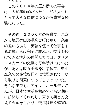
していた。
　この２００４年の三か所での再会
は、大変感動的だったし、私の人生に
とって大きな自信につながる貴重な経
験になった。
　その後、２００６年の転職で、東京
から地元の山形県高畠町に戻り、業務
の違いもあり、英語を使って仕事をす
る環境からは完全に離れた。交流を続
けてきた海外の仲間たちとは、クリス
マスカードの交換は毎年続けてはいた
が、あとは時々手紙を出す位で、中小
企業での多忙な日々に忙殺されて、や
り取りは簡素になってしまっていた。
そんな中でも、アイラ・ボールデンさ
んが、日本で生活を始めてから定期的
に訪問してくれたり、東京で奥さん交
えて会食をしたり、交流は長く確実に