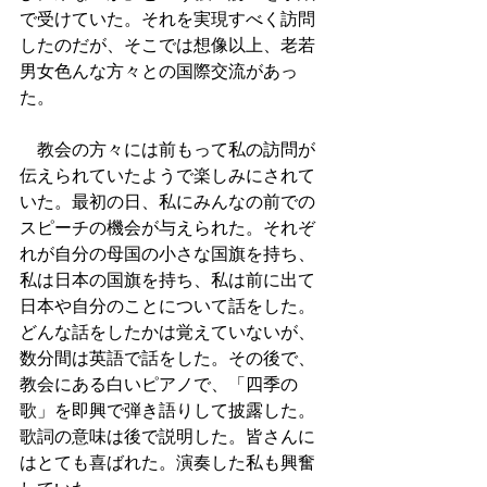
で受けていた。それを実現すべく訪問
したのだが、そこでは想像以上、老若
男女色んな方々との国際交流があっ
た。
　教会の方々には前もって私の訪問が
伝えられていたようで楽しみにされて
いた。最初の日、私にみんなの前での
スピーチの機会が与えられた。それぞ
れが自分の母国の小さな国旗を持ち、
私は日本の国旗を持ち、私は前に出て
日本や自分のことについて話をした。
どんな話をしたかは覚えていないが、
数分間は英語で話をした。その後で、
教会にある白いピアノで、「四季の
歌」を即興で弾き語りして披露した。
歌詞の意味は後で説明した。皆さんに
はとても喜ばれた。演奏した私も興奮