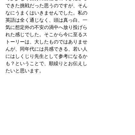
できた挑戦だった思うのですが、そん
なにうまくはいきませんでした。私の
英語は全く通じなく、頭は真っ白、一
気に想定外の不安の渦中へ放り投げら
れた感じでした。そこから今に至るス
トーリーは、大したものではありませ
んが、同年代には共感できる、若い人
にはしくじり先生として参考になるか
も？ということで、順繰りとお伝えし
たいと思います。