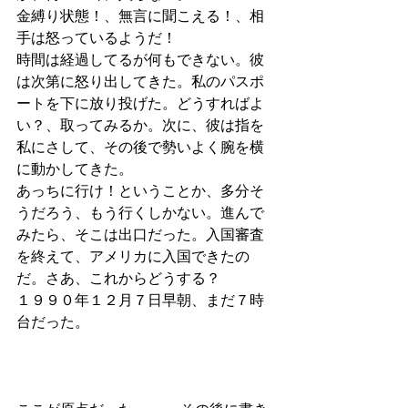
金縛り状態！、無言に聞こえる！、相
手は怒っているようだ！
時間は経過してるが何もできない。彼
は次第に怒り出してきた。私のパスポ
ートを下に放り投げた。どうすればよ
い？、取ってみるか。次に、彼は指を
私にさして、その後で勢いよく腕を横
に動かしてきた。
あっちに行け！ということか、多分そ
うだろう、もう行くしかない。進んで
みたら、そこは出口だった。入国審査
を終えて、アメリカに入国できたの
だ。さあ、これからどうする？
１９９０年１２月７日早朝、まだ７時
台だった。