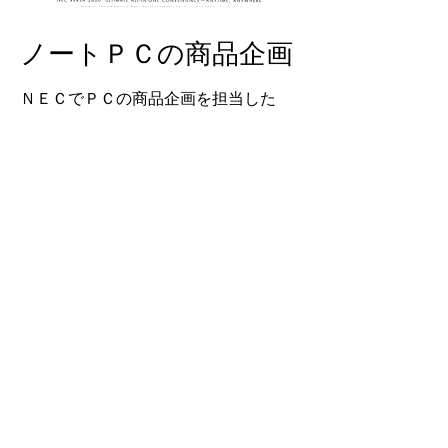
ノートＰＣの商品企画
ＮＥＣでＰＣの商品企画を担当した
時のノートブックＰＣ製品。多くの
製品の企画やプロジェクトマネジメ
ントを担当しました。写真は海外向
けの製品の一例。