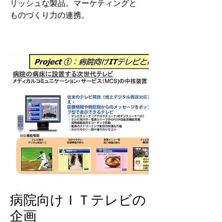
リッシュな製品。マーケティングと
ものづくり力の連携。
病院向けＩＴテレビの
企画